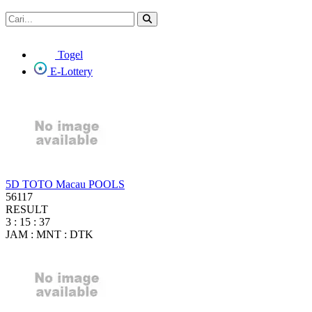
Togel
E-Lottery
5D TOTO Macau POOLS
56117
RESULT
3
:
15
:
35
JAM : MNT : DTK