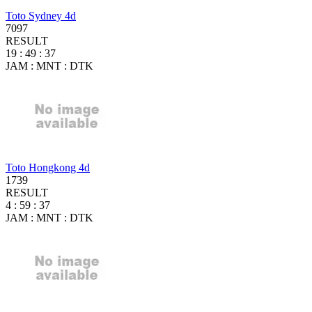
Toto Sydney 4d
7097
RESULT
19
:
49
:
35
JAM : MNT : DTK
Toto Hongkong 4d
1739
RESULT
4
:
59
:
35
JAM : MNT : DTK