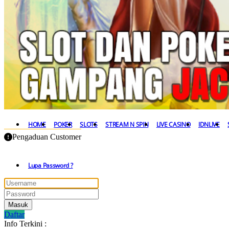
HOME
POKER
SLOTS
STREAM N SPIN
LIVE CASINO
IDNLIVE
Pengaduan Customer
Lupa Password ?
username
Password
Masuk
Daftar
Info Terkini :