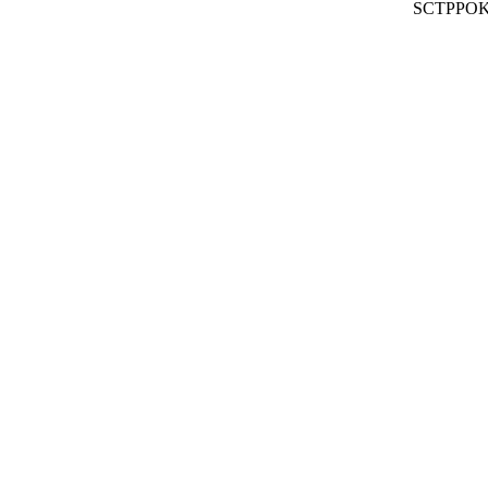
SCTPPOKER: Link Terbaru & 