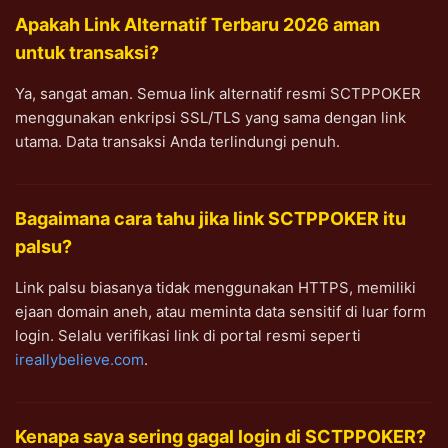
Apakah Link Alternatif Terbaru 2026 aman
untuk transaksi?
Ya, sangat aman. Semua link alternatif resmi SCTPPOKER
menggunakan enkripsi SSL/TLS yang sama dengan link
utama. Data transaksi Anda terlindungi penuh.
Bagaimana cara tahu jika link SCTPPOKER itu
palsu?
Link palsu biasanya tidak menggunakan HTTPS, memiliki
ejaan domain aneh, atau meminta data sensitif di luar form
login. Selalu verifikasi link di portal resmi seperti
ireallybelieve.com
.
Kenapa saya sering gagal login di SCTPPOKER?