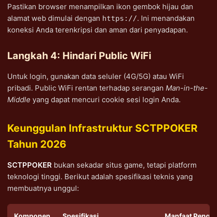
Pastikan browser menampilkan ikon gembok hijau dan
alamat web dimulai dengan
. Ini menandakan
https://
koneksi Anda terenkripsi dan aman dari penyadapan.
Langkah 4: Hindari Public WiFi
Untuk login, gunakan data seluler (4G/5G) atau WiFi
pribadi. Public WiFi rentan terhadap serangan
Man-in-the-
Middle
yang dapat mencuri cookie sesi login Anda.
Keunggulan Infrastruktur SCTPPOKER
Tahun 2026
SCTPPOKER
bukan sekadar situs game, tetapi platform
teknologi tinggi. Berikut adalah spesifikasi teknis yang
membuatnya unggul:
Komponen
Spesifikasi
Manfaat Pengg