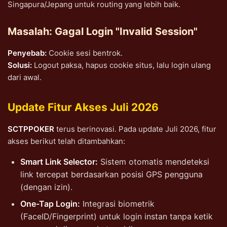
Singapura/Jepang untuk routing yang lebih baik.
Masalah: Gagal Login "Invalid Session"
Penyebab:
Cookie sesi bentrok.
Solusi:
Logout paksa, hapus cookie situs, lalu login ulang
dari awal.
Update Fitur Akses Juli 2026
SCTPPOKER
terus berinovasi. Pada update Juli 2026, fitur
akses berikut telah ditambahkan:
Smart Link Selector:
Sistem otomatis mendeteksi
link tercepat berdasarkan posisi GPS pengguna
(dengan izin).
One-Tap Login:
Integrasi biometrik
(FaceID/Fingerprint) untuk login instan tanpa ketik