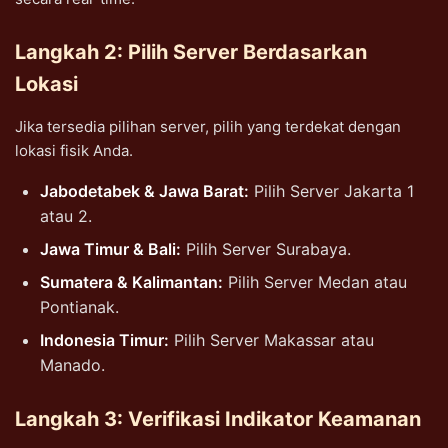
Langkah 2: Pilih Server Berdasarkan
Lokasi
Jika tersedia pilihan server, pilih yang terdekat dengan
lokasi fisik Anda.
Jabodetabek & Jawa Barat:
Pilih Server Jakarta 1
atau 2.
Jawa Timur & Bali:
Pilih Server Surabaya.
Sumatera & Kalimantan:
Pilih Server Medan atau
Pontianak.
Indonesia Timur:
Pilih Server Makassar atau
Manado.
Langkah 3: Verifikasi Indikator Keamanan