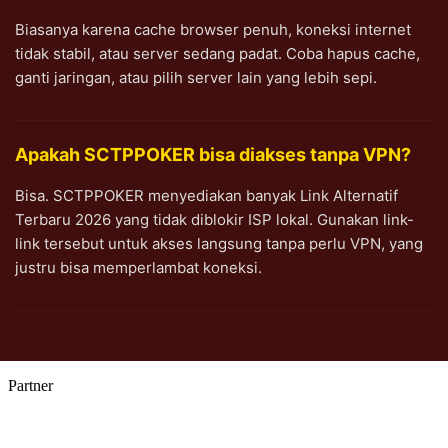
Biasanya karena cache browser penuh, koneksi internet
tidak stabil, atau server sedang padat. Coba hapus cache,
ganti jaringan, atau pilih server lain yang lebih sepi.
Apakah SCTPPOKER bisa diakses tanpa VPN?
Bisa. SCTPPOKER menyediakan banyak Link Alternatif
Terbaru 2026 yang tidak diblokir ISP lokal. Gunakan link-
link tersebut untuk akses langsung tanpa perlu VPN, yang
justru bisa memperlambat koneksi.
Partner