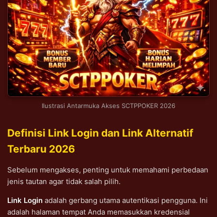
Ilustrasi Antarmuka Akses SCTPPOKER 2026
Definisi Link Login dan Link Alternatif
Terbaru 2026
Sebelum mengakses, penting untuk memahami perbedaan
jenis tautan agar tidak salah pilih.
Link Login
adalah gerbang utama autentikasi pengguna. Ini
adalah halaman tempat Anda memasukkan kredensial