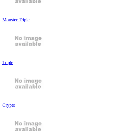
Monster Triple
Triple
Crypto