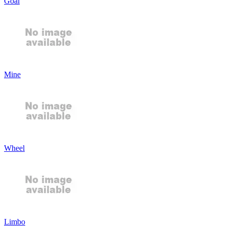
Goal
Mine
Wheel
Limbo