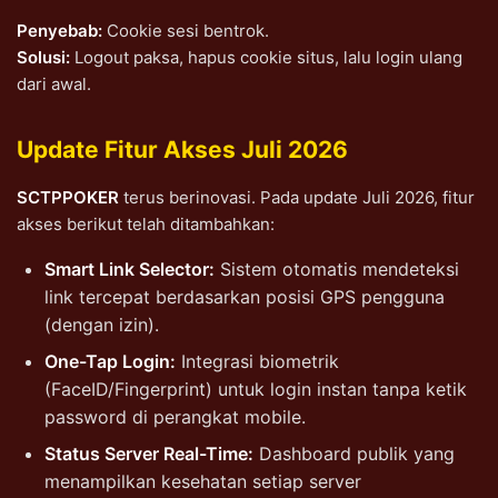
Penyebab:
Cookie sesi bentrok.
Solusi:
Logout paksa, hapus cookie situs, lalu login ulang
dari awal.
Update Fitur Akses Juli 2026
SCTPPOKER
terus berinovasi. Pada update Juli 2026, fitur
akses berikut telah ditambahkan:
Smart Link Selector:
Sistem otomatis mendeteksi
link tercepat berdasarkan posisi GPS pengguna
(dengan izin).
One-Tap Login:
Integrasi biometrik
(FaceID/Fingerprint) untuk login instan tanpa ketik
password di perangkat mobile.
Status Server Real-Time:
Dashboard publik yang
menampilkan kesehatan setiap server