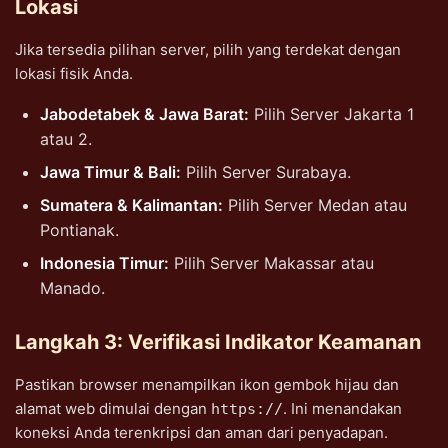
Lokasi
Jika tersedia pilihan server, pilih yang terdekat dengan
lokasi fisik Anda.
Jabodetabek & Jawa Barat:
Pilih Server Jakarta 1
atau 2.
Jawa Timur & Bali:
Pilih Server Surabaya.
Sumatera & Kalimantan:
Pilih Server Medan atau
Pontianak.
Indonesia Timur:
Pilih Server Makassar atau
Manado.
Langkah 3: Verifikasi Indikator Keamanan
Pastikan browser menampilkan ikon gembok hijau dan
alamat web dimulai dengan
. Ini menandakan
https://
koneksi Anda terenkripsi dan aman dari penyadapan.