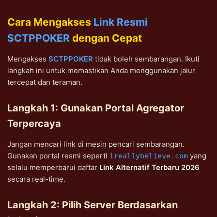
Cara Mengakses
Link Resmi
SCTPPOKER
dengan Cepat
Mengakses
SCTPPOKER
tidak boleh sembarangan. Ikuti
langkah ini untuk memastikan Anda menggunakan jalur
tercepat dan teraman.
Langkah 1: Gunakan Portal Agregator
Terpercaya
Jangan mencari link di mesin pencari sembarangan.
Gunakan portal resmi seperti
yang
ireallybelieve.com
selalu memperbarui daftar
Link Alternatif Terbaru 2026
secara real-time.
Langkah 2: Pilih Server Berdasarkan