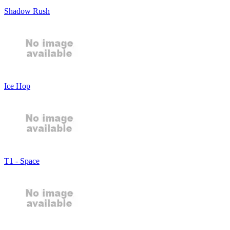
Shadow Rush
Ice Hop
T1 - Space