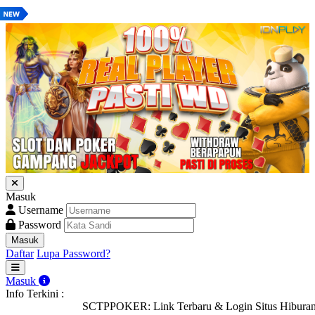
Masuk
Username
Password
Masuk
Daftar
Lupa Password?
Masuk
Info Terkini :
SCTPPOKER: Link Terbaru & Login Situs Hiburan Online 2