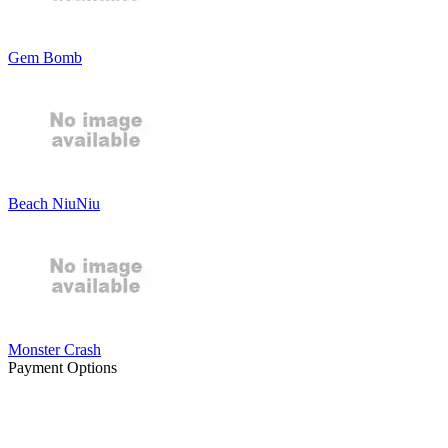
Gem Bomb
Beach NiuNiu
Monster Crash
Payment Options