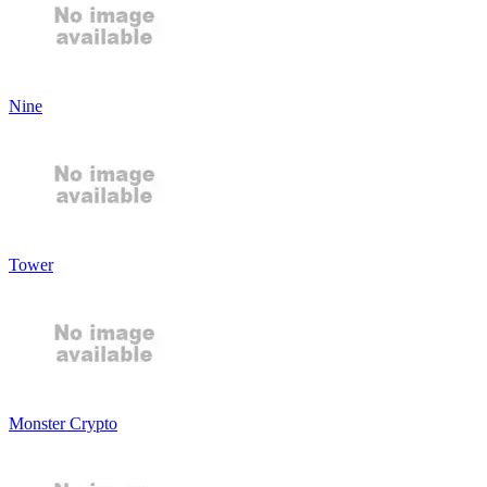
Nine
Tower
Monster Crypto