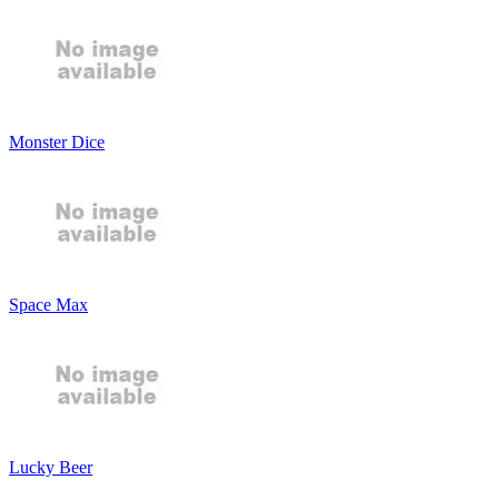
Monster Dice
Space Max
Lucky Beer