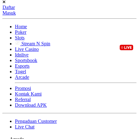
Daftar
Masuk
Home
Poker
Slots
Stream N Spin
Live Casino
Idnlive
Sportsbook
Esports
Togel
Arcade
Promosi
Kontak Kami
Referral
Download APK
Pengaduan Customer
Live Chat