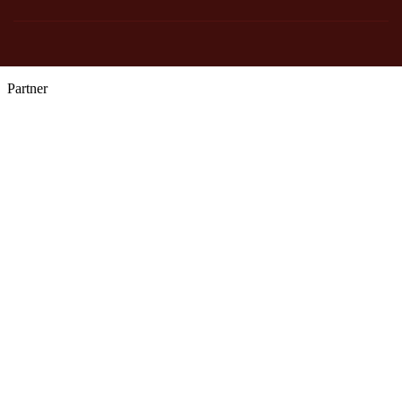
Partner