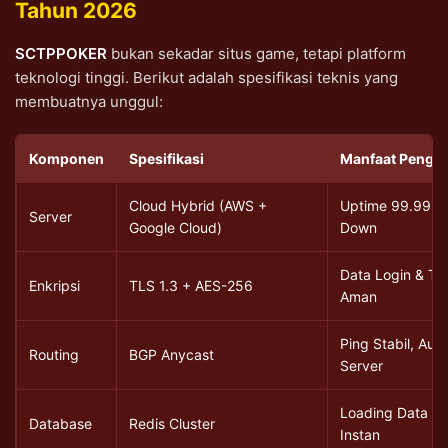
Tahun 2026
SCTPPOKER
bukan sekadar situs game, tetapi platform
teknologi tinggi. Berikut adalah spesifikasi teknis yang
membuatnya unggul:
Komponen
Spesifikasi
Manfaat Pengg
Cloud Hybrid (AWS +
Uptime 99.99%, 
Server
Google Cloud)
Down
Data Login & Tr
Enkripsi
TLS 1.3 + AES-256
Aman
Ping Stabil, Aut
Routing
BGP Anycast
Server
Loading Data A
Database
Redis Cluster
Instan