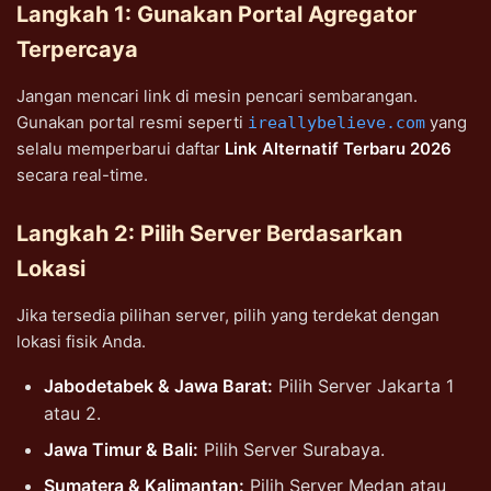
Langkah 1: Gunakan Portal Agregator
Terpercaya
Jangan mencari link di mesin pencari sembarangan.
Gunakan portal resmi seperti
yang
ireallybelieve.com
selalu memperbarui daftar
Link Alternatif Terbaru 2026
secara real-time.
Langkah 2: Pilih Server Berdasarkan
Lokasi
Jika tersedia pilihan server, pilih yang terdekat dengan
lokasi fisik Anda.
Jabodetabek & Jawa Barat:
Pilih Server Jakarta 1
atau 2.
Jawa Timur & Bali:
Pilih Server Surabaya.
Sumatera & Kalimantan:
Pilih Server Medan atau