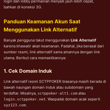
login dan lobby permainan menjadi jauh lebih cepat,
bahkan di koneksi 3G.
Panduan Keamanan Akun Saat
Menggunakan Link Alternatif
Banyak pengguna takut menggunakan
Link Alternatif
karena khawatir akan keamanan. Padahal, jika berasal dari
sumber resmi, link alternatif sama amannya dengan link
utama. Berikut cara memastikannya:
1. Cek Domain Induk
Link alternatif resmi SCTPPOKER biasanya masih berada di
bawah naungan domain induk atau subdomain yang
terdaftar. Misalnya,
atau
sctppoker-alt1.com
. Waspadai domain acak seperti
login.sctppoker.net
.
xyz123.com