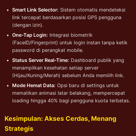
Smart Link Selector:
Sistem otomatis mendeteksi
link tercepat berdasarkan posisi GPS pengguna
(dengan izin).
One-Tap Login:
Integrasi biometrik
(FaceID/Fingerprint) untuk login instan tanpa ketik
password di perangkat mobile.
Status Server Real-Time:
Dashboard publik yang
menampilkan kesehatan setiap server
(Hijau/Kuning/Merah) sebelum Anda memilih link.
Mode Hemat Data:
Opsi baru di settings untuk
mematikan animasi latar belakang, mempercepat
loading hingga 40% bagi pengguna kuota terbatas.
Kesimpulan: Akses Cerdas, Menang
Strategis