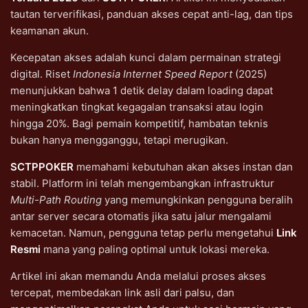
tautan terverifikasi, panduan akses cepat anti-lag, dan tips
keamanan akun.
Kecepatan akses adalah kunci dalam permainan strategi
digital. Riset
Indonesia Internet Speed Report
(2025)
menunjukkan bahwa 1 detik delay dalam loading dapat
meningkatkan tingkat kegagalan transaksi atau login
hingga 20%. Bagi pemain kompetitif, hambatan teknis
bukan hanya mengganggu, tetapi merugikan.
SCTPPOKER
memahami kebutuhan akan akses instan dan
stabil. Platform ini telah mengembangkan infrastruktur
Multi-Path Routing
yang memungkinkan pengguna beralih
antar server secara otomatis jika satu jalur mengalami
kemacetan. Namun, pengguna tetap perlu mengetahui
Link
Resmi
mana yang paling optimal untuk lokasi mereka.
Artikel ini akan memandu Anda melalui proses akses
tercepat, membedakan link asli dari palsu, dan